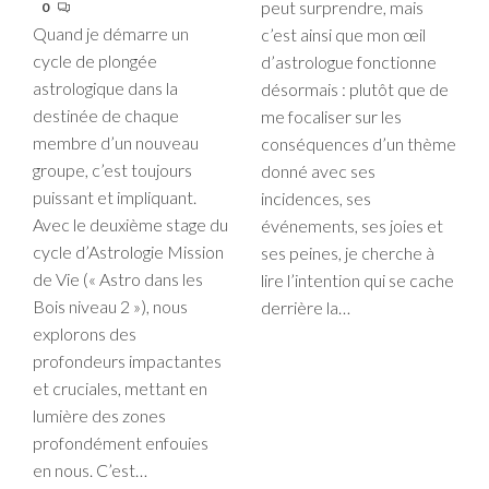
peut surprendre, mais
0
Quand je démarre un
c’est ainsi que mon œil
cycle de plongée
d’astrologue fonctionne
astrologique dans la
désormais : plutôt que de
destinée de chaque
me focaliser sur les
membre d’un nouveau
conséquences d’un thème
groupe, c’est toujours
donné avec ses
puissant et impliquant.
incidences, ses
Avec le deuxième stage du
événements, ses joies et
cycle d’Astrologie Mission
ses peines, je cherche à
de Vie (« Astro dans les
lire l’intention qui se cache
Bois niveau 2 »), nous
derrière la…
explorons des
profondeurs impactantes
et cruciales, mettant en
lumière des zones
profondément enfouies
en nous. C’est…