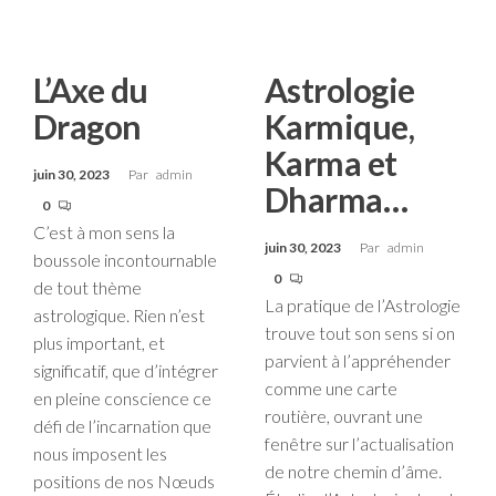
L’Axe du
Astrologie
Dragon
Karmique,
Karma et
juin 30, 2023
Par
admin
Dharma…
0
C’est à mon sens la
juin 30, 2023
Par
admin
boussole incontournable
0
de tout thème
La pratique de l’Astrologie
astrologique. Rien n’est
trouve tout son sens si on
plus important, et
parvient à l’appréhender
significatif, que d’intégrer
comme une carte
en pleine conscience ce
routière, ouvrant une
défi de l’incarnation que
fenêtre sur l’actualisation
nous imposent les
de notre chemin d’âme.
positions de nos Nœuds