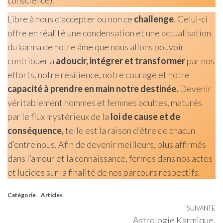
conscience).
Libre à nous d’accepter ou non ce
challenge
. Celui-ci
offre en réalité une condensation et une actualisation
du karma de notre âme que nous allons pouvoir
contribuer à
adoucir, intégrer et transformer
par nos
efforts, notre résilience, notre courage et notre
capacité à prendre en main notre destinée.
Devenir
véritablement hommes et femmes adultes, maturés
par le flux mystérieux de la
loi de cause et de
conséquence,
telle est la raison d’être de chacun
d’entre nous. Afin de devenir meilleurs, plus affirmés
dans l’amour et la connaissance, fermes dans nos actes
et lucides sur la finalité de nos parcours respectifs.
Catégorie
Articles
Navigation
SUIVANTE
Ar
Astrologie Karmique,