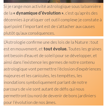
Si je range mon activité astrologique sous la bannière
de la
« dynamique d’évolution »
, c’est qu’après des
décennies à pratiquer cet outil complexe je constate à
quel point l’important est de s’attacher aux causes
plutôt qu’aux conséquences.
L’Astrologie confirme une des lois de la Nature : tout
est en mouvement, et
tout évolue.
Toutes les graines
ont besoin d’eau et de soleil pour se développer, et
ainsi dans l’existence les germes de notre contenu
astrologique vont permettre l’éclosion d’expériences
majeures et les canicules, les tempêtes, les
inondations symboliquement parlant de notre
parcours de vie sont autant de défis qui nous
permettront (ou non) de devenir de bons jardiniers
pour l’évolution de nos âmes.